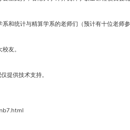
学系和统计与精算学系的老师们（预计有十位老师
大校友。
吧仅提供技术支持。
tnb7.html