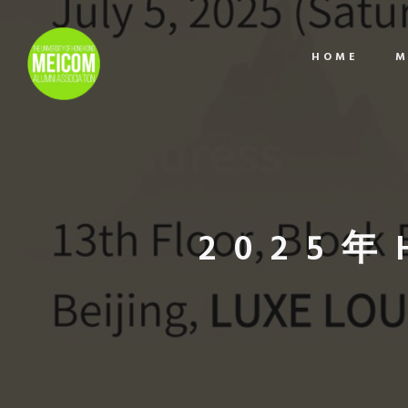
HOME
M
2025