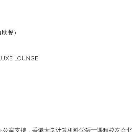
式自助餐）
E LOUNGE
）
办公室支持，香港大学计算机科学硕士课程校友会