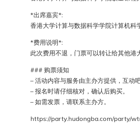
*出席嘉宾*:
香港大学计算与数据科学学院计算机科
*费用说明*:
此次费用不退，门票可以转让给其他港
### 购票须知
– 活动内容与服务由主办方提供，互动
– 报名时请仔细核对，确认后购买。
– 如需发票，请联系主办方。
https://party.hudongba.com/party/w