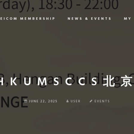
EICOM MEMBERSHIP
NEWS & EVENTS
MY
年HKUMSCCS
JUNE 22, 2025
USER
EVENTS